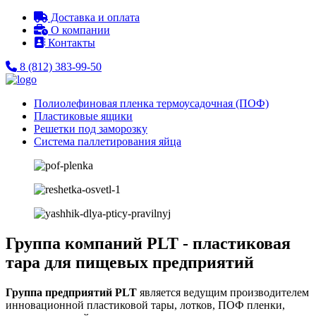
Доставка и оплата
О компании
Контакты
8 (812) 383-99-50
Полиолефиновая пленка термоусадочная (ПОФ)
Пластиковые ящики
Решетки под заморозку
Система паллетирования яйца
Группа компаний PLT - пластиковая
тара для пищевых предприятий
Группа предприятий PLT
является ведущим производителем
инновационной пластиковой тары, лотков, ПОФ пленки,