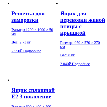
Решетка для
Ящик для
заморозки
перевозки живой
птицы с
Размер:
1200 × 1000 × 50
крышкой
мм
Вес:
2.73 кг
Размер:
970 × 570 × 270
мм
2 550
₽
Подробнее
Вес:
8 кг
2 040
₽
Подробнее
Ящик сплошной
Е2 3 поколение
Размер:
600 × 400 × 200