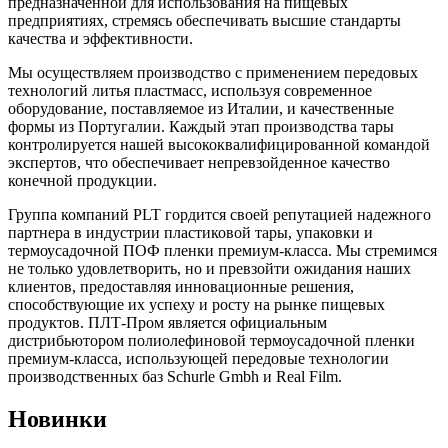
предназначенной для использования на пищевых
предприятиях, стремясь обеспечивать высшие стандарты
качества и эффективности.
Мы осуществляем производство с применением передовых
технологий литья пластмасс, используя современное
оборудование, поставляемое из Италии, и качественные
формы из Португалии. Каждый этап производства тары
контролируется нашей высококвалифицированной командой
экспертов, что обеспечивает непревзойденное качество
конечной продукции.
Группа компаний PLT гордится своей репутацией надежного
партнера в индустрии пластиковой тары, упаковки и
термоусадочной ПОФ пленки премиум-класса. Мы стремимся
не только удовлетворить, но и превзойти ожидания наших
клиентов, предоставляя инновационные решения,
способствующие их успеху и росту на рынке пищевых
продуктов. ПЛТ-Пром является официальным
дистрибьютором полиолефиновой термоусадочной пленки
премиум-класса, использующей передовые технологии
производственных баз Schurle Gmbh и Real Film.
Новинки